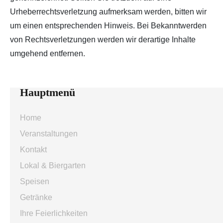
Urheberrechtsverletzung aufmerksam werden, bitten wir
um einen entsprechenden Hinweis. Bei Bekanntwerden
von Rechtsverletzungen werden wir derartige Inhalte
umgehend entfernen.
Hauptmenü
Home
Veranstaltungen
Kontakt
Lokal & Biergarten
Speisen
Getränke
Ihre Feierlichkeiten