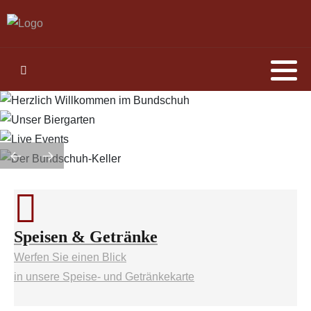
Speisen & Getränke
Werfen Sie einen Blick
in unsere Speise- und Getränkekarte