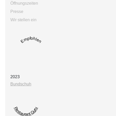
Öffnungszeiten
Presse
Wir stellen ein
Empfohlen
2023
Bundschuh
Restaurant Guru