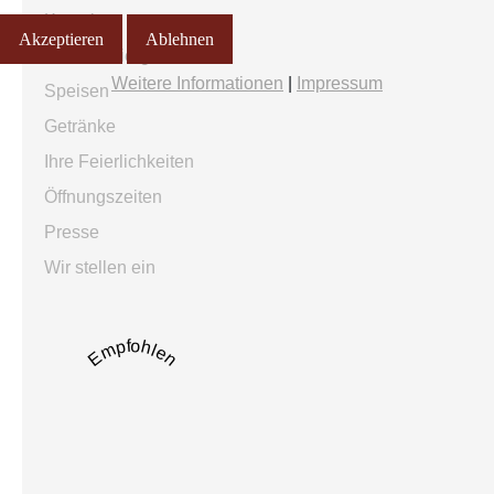
Kontakt
Akzeptieren
Ablehnen
Lokal & Biergarten
Weitere Informationen
|
Impressum
Speisen
Getränke
Ihre Feierlichkeiten
Öffnungszeiten
Presse
Wir stellen ein
Empfohlen