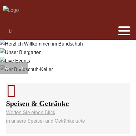
Speisen & Getränke
Werfen Sie einen Blick
in unsere Speise- und Getränkekarte