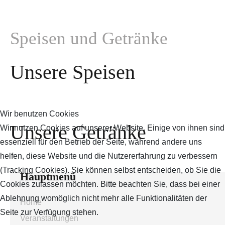
Speisen und Getränke
Unsere Speisen
Wir benutzen Cookies
Unsere Getränke
Wir nutzen Cookies auf unserer Website. Einige von ihnen sind
essenziell für den Betrieb der Seite, während andere uns
helfen, diese Website und die Nutzererfahrung zu verbessern
(Tracking Cookies). Sie können selbst entscheiden, ob Sie die
Hauptmenü
Cookies zulassen möchten. Bitte beachten Sie, dass bei einer
Ablehnung womöglich nicht mehr alle Funktionalitäten der
Home
Seite zur Verfügung stehen.
Veranstaltungen